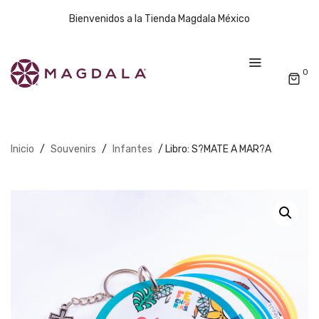
Bienvenidos a la Tienda Magdala México
0
Inicio
/
Souvenirs
/
Infantes
/ Libro: S?MATE A MAR?A