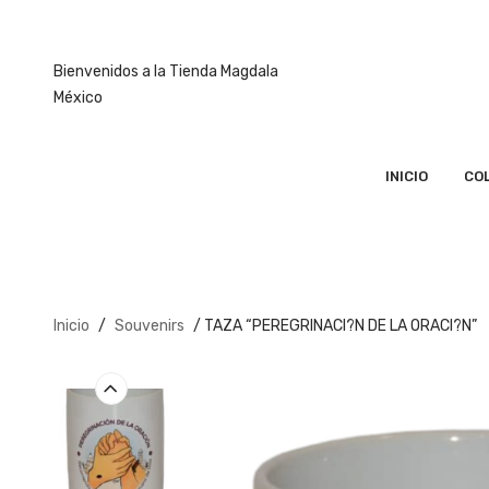
Bienvenidos a la Tienda Magdala
México
INICIO
CO
Inicio
/
Souvenirs
/ TAZA “PEREGRINACI?N DE LA ORACI?N”