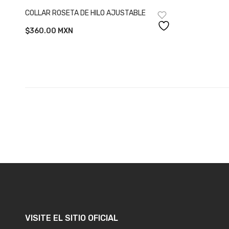
was:
COLLAR ROSETA DE HILO AJUSTABLE
$850.00.
$
360.00
MXN
VISITE EL SITIO OFICIAL