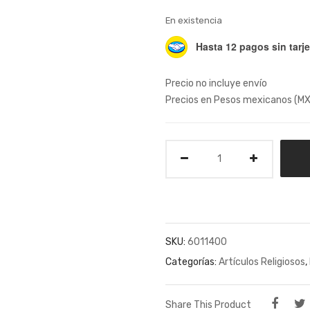
En existencia
Hasta 12 pagos sin tarje
Precio no incluye envío
Precios en Pesos mexicanos (M
Cantidad
SKU:
6011400
Categorías:
Artículos Religiosos
,
Share This Product