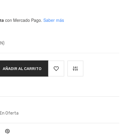
ta
con Mercado Pago.
Saber más
XN)
AÑADIR AL CARRITO
En Oferta