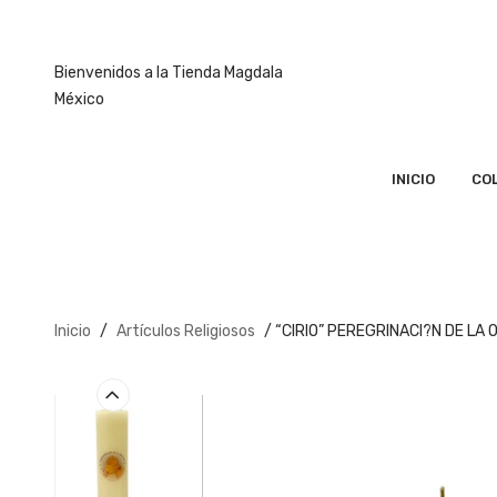
Bienvenidos a la Tienda Magdala
México
INICIO
CO
Inicio
/
Artículos Religiosos
/ “CIRIO” PEREGRINACI?N DE LA 