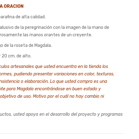
A ORACION
20.00.
rafina de alta calidad.
 alusivo de la peregrinación con la imagen de la mano de
rosamente las manos orantes de un creyente.
ogo de la roseta de Magdala.
 20 cm. de alto.
ículos artesanales que usted encuentra en la tienda los
formes, pudiendo presentar variaciones en color, texturas,
nsistencia o elaboración. Lo que usted compra es una
nte para Magdala encontrándose en buen estado y
objetivo de uso. Motivo por el cuál no hay cambio ni
ductos, usted apoya en el desarrollo del proyecto y programas