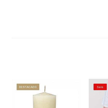
DESTACADO
Sale