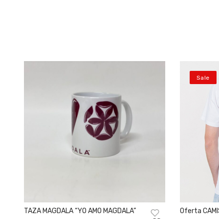
Sale
TAZA MAGDALA “YO AMO MAGDALA”
Oferta CAM