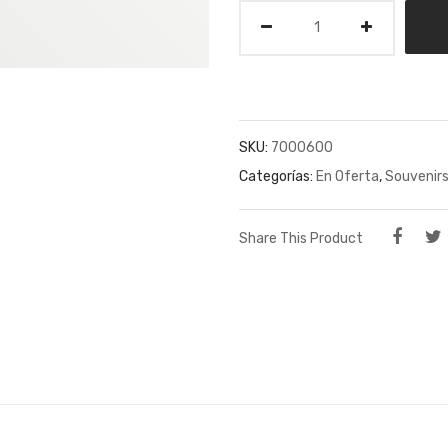
Cantidad
SKU:
7000600
Categorías:
En Oferta
,
Souvenir
Share This Product