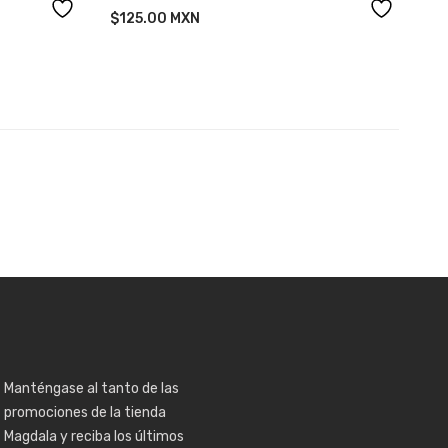
DUC IN ALTUM”
$
125.00
MXN
Manténgase al tanto de las
promociones de la tienda
Magdala y reciba los últimos