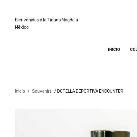
Bienvenidos a la Tienda Magdala
México
INICIO
CO
Inicio
/
Souvenirs
/ BOTELLA DEPORTIVA ENCOUNTER