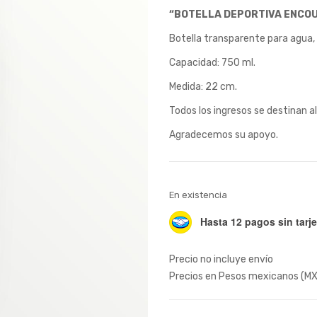
“BOTELLA DEPORTIVA ENCO
was:
is:
$100.00.
$80
Botella transparente para agua
Capacidad: 750 ml.
Medida: 22 cm.
Todos los ingresos se destinan a
Agradecemos su apoyo.
En existencia
Hasta 12 pagos sin tarje
Precio no incluye envío
Precios en Pesos mexicanos (M