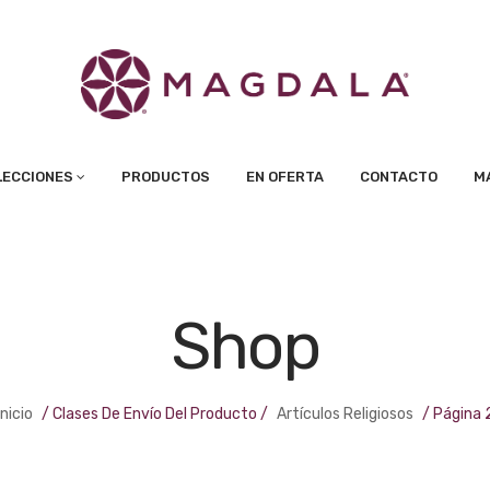
LECCIONES
PRODUCTOS
EN OFERTA
CONTACTO
M
Shop
Inicio
/ Clases De Envío Del Producto /
Artículos Religiosos
/ Página 