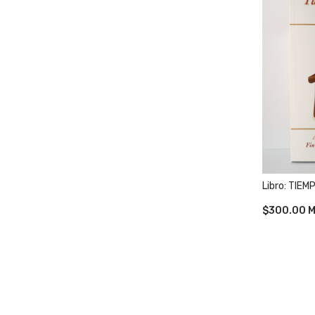
Libro: TIEM
$
300.00
M