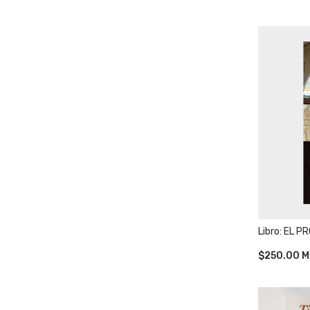
Libro: EL 
$
250.00
M