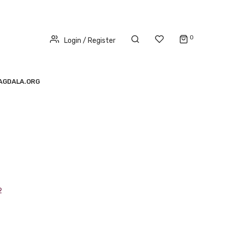
0
Login / Register
AGDALA.ORG
2