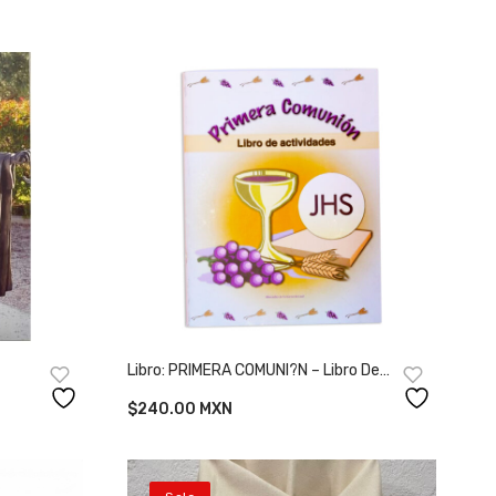
Libro: PRIMERA COMUNI?N – Libro De
Actividades
$
240.00
MXN