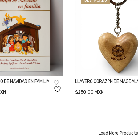
DESTACADO
PO DE NAVIDAD EN FAMILIA
LLAVERO CORAZ?N DE MAGDAL
XN
$
250.00
MXN
Load More Products