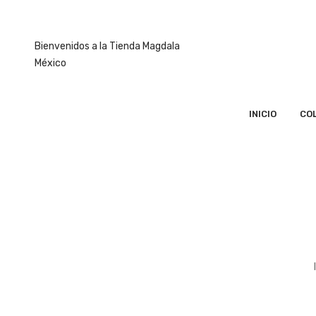
Bienvenidos a la Tienda Magdala
México
INICIO
CO