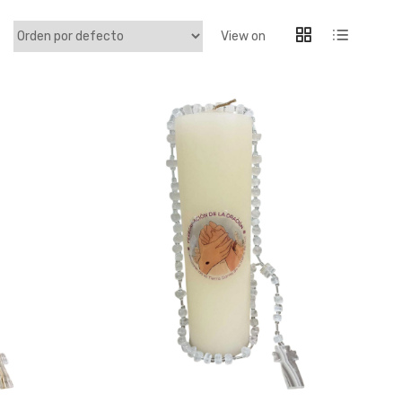
View on