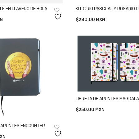
LE EN LLAVERO DE BOLA
KIT CIRIO PASCUAL Y ROSARIO D
N
$
280.00
MXN
LIBRETA DE APUNTES MAGDALA
$
250.00
MXN
E APUNTES ENCOUNTER
XN