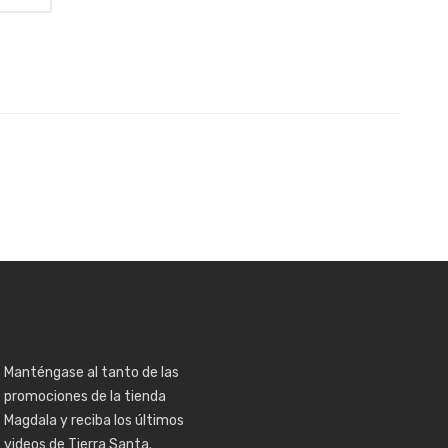
Manténgase al tanto de las
promociones de la tienda
Magdala y reciba los últimos
videos de Tierra Santa.