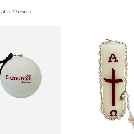
24
of 39 results