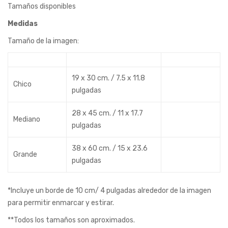
Tamaños disponibles
Medidas
Tamaño de la imagen:
19 x 30 cm. / 7.5 x 11.8
Chico
pulgadas
28 x 45 cm. / 11 x 17.7
Mediano
pulgadas
38 x 60 cm. / 15 x 23.6
Grande
pulgadas
*Incluye un borde de 10 cm/ 4 pulgadas alrededor de la imagen
para permitir enmarcar y estirar.
**Todos los tamaños son aproximados.