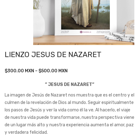
LIENZO JESUS DE NAZARET
Price
$
300.00
MXN
–
$
500.00
MXN
range:
” JESUS DE NAZARET”
$300.00
through
La imagen de Jesús de Nazaret nos muestra que es el centro y el
$500.00
culmen de la revelación de Dios al mundo. Seguir espiritualmente
los pasos de Jesús y ver la vida como él la ve. Al hacerlo, el viaje
de nuestra vida puede transformarse, nuestra perspectiva viene
de un lugar más alto y nuestra experiencia aumenta el amor, paz
y verdadera felicidad.