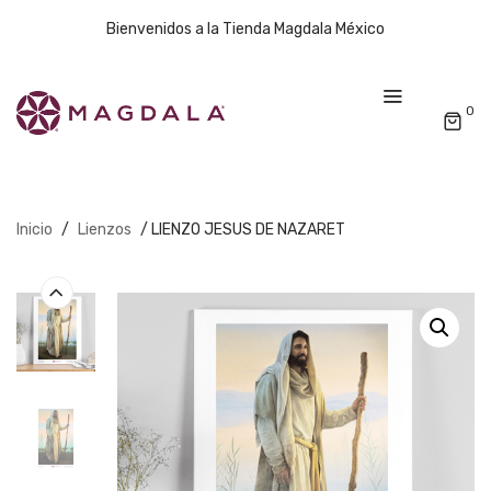
Bienvenidos a la Tienda Magdala México
0
Inicio
/
Lienzos
/ LIENZO JESUS DE NAZARET