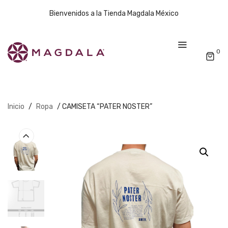
Bienvenidos a la Tienda Magdala México
0
Inicio
/
Ropa
/ CAMISETA “PATER NOSTER”