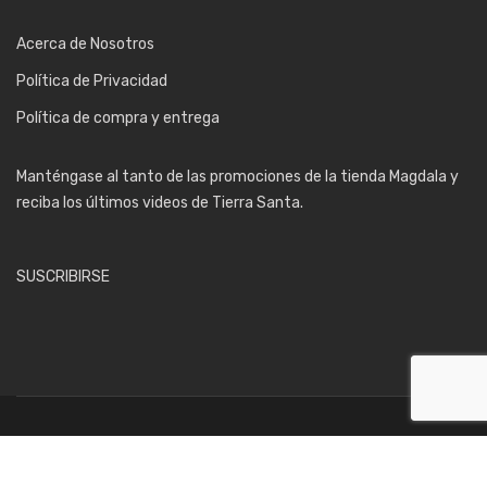
Acerca de Nosotros
Política de Privacidad
Política de compra y entrega
Manténgase al tanto de las promociones de la tienda Magdala y
reciba los últimos videos de Tierra Santa.
SUSCRIBIRSE
Copyright Magdala Shop 2023. All Rights Reserved. Diseñado por
ViaWeb